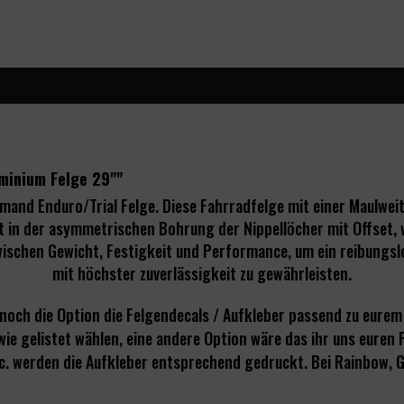
minium Felge 29""
mand Enduro/Trial Felge.
Diese Fahrradfelge mit einer Maulweit
gt in der asymmetrischen Bohrung der Nippellöcher mit Offset, w
zwischen Gewicht, Festigkeit und Performance, um ein reibungs
mit höchster zuverlässigkeit zu gewährleisten.
 noch die Option die
Felgendecals
/ Aufkleber passend zu eurem
ie gelistet wählen, eine andere Option wäre das ihr uns euren 
tc. werden die Aufkleber entsprechend gedruckt. Bei Rainbow, Go