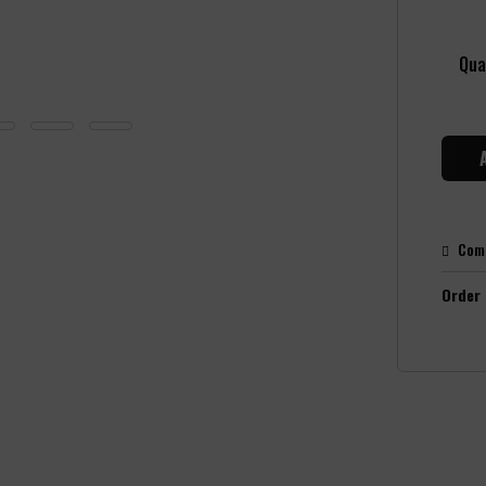
Qua
Com
Order