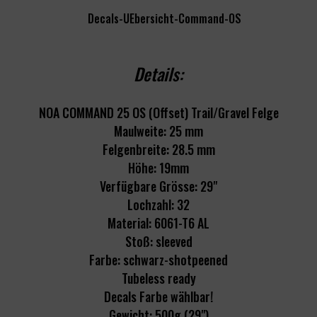
Details:
NOA COMMAND 25 OS (Offset) Trail/Gravel Felge
Maulweite: 25 mm
Felgenbreite: 28.5 mm
Höhe: 19mm
Verfügbare Grösse: 29"
Lochzahl: 32
Material: 6061-T6 AL
Stoß: sleeved
Farbe: schwarz-shotpeened
Tubeless ready
Decals Farbe wählbar!
Gewicht: 500g (29")