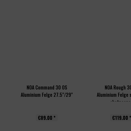
NOA Command 30 OS
NOA Rough 3
Aluminium Felge 27.5"/29"
Aluminium Felge 
shotpeene
€89.00 *
€119.00 