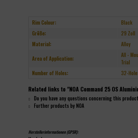
Rim Colour:
Black
Größe:
29 Zoll
Material:
Alloy
All - Mo
Area of Application:
Trial
Number of Holes:
32-Hole
Related links to "NOA Command 25 OS Alumini
Do you have any questions concerning this produc
Further products by NOA
Herstellerinformationen (GPSR):