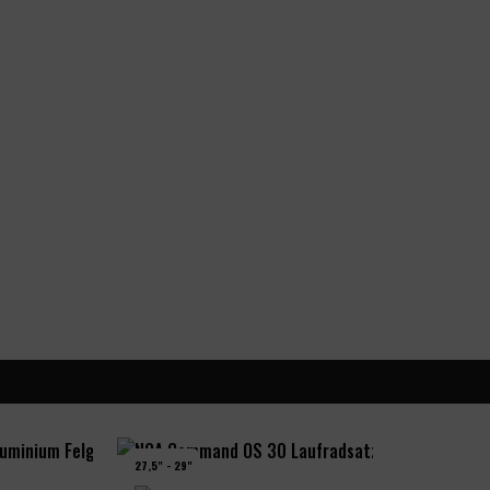
27,5" - 29"