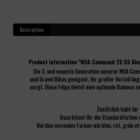
Description
Product information "NOA Command 25 OS Alu
Die 3. und neueste Generation unserer NOA Com
und Gravel Bikes geeignet. Ihr großer Vorteil lie
sorgt. Diese Felge bietet eine optimale Balance 
Zusätzlich habt ihr
Dazu könnt Ihr die Standardfarben w
Bei den normalen Farben wie blau, rot, grün e