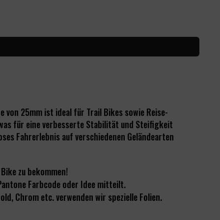
e von 25mm ist ideal für Trail Bikes sowie Reise-
as für eine verbesserte Stabilität und Steifigkeit
loses Fahrerlebnis auf verschiedenen Geländearten
 Bike zu bekommen!
Pantone Farbcode oder Idee mitteilt.
ld, Chrom etc. verwenden wir spezielle Folien.