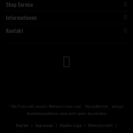
Shop Service
Informationen
Kontakt
* Alle Preise inkl. gesetzl. Mehrwertsteuer zzgl.
Versandkosten
und ggf.
Nachnahmegebühren, wenn nicht anders beschrieben
Kontakt
Impressum
Händler-Login
Widerrufsrecht