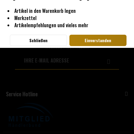
Artikel in den Warenkorb legen
Merkzettel
Abonnieren Sie den kostenlosen
Artikelempfehlungen und vieles mehr
Newsletter und verpassen Sie keine
Neuigkeit oder Aktion mehr von
Schließen
Einverstanden
Noahubs / NOA Naben.
Service Hotline