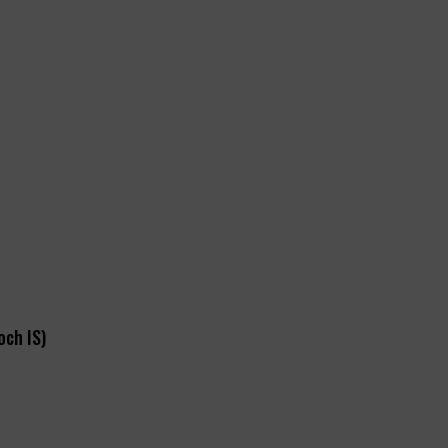
och IS)