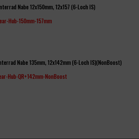
nterrad Nabe 12x150mm, 12x157
(6-Loch IS)
ear-Hub-150mm-157mm
nterrad Nabe 135mm, 12x142mm (6-Loch IS)(NonBoost)
ear-Hub-QR+142mm-NonBoost