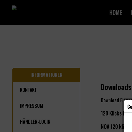
HOME
INFORMATIONEN
Downloads
KONTAKT
Download Flans
IMPRESSUM
Co
120 Klicks Nab
HÄNDLER-LOGIN
NOA 120 klick