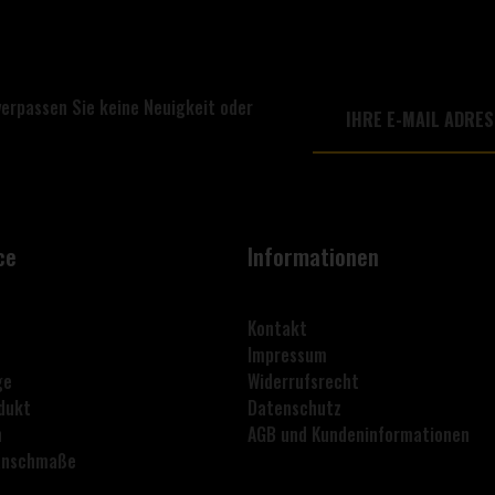
verpassen Sie keine Neuigkeit oder
ce
Informationen
Kontakt
Impressum
ge
Widerrufsrecht
dukt
Datenschutz
n
AGB und Kundeninformationen
lanschmaße