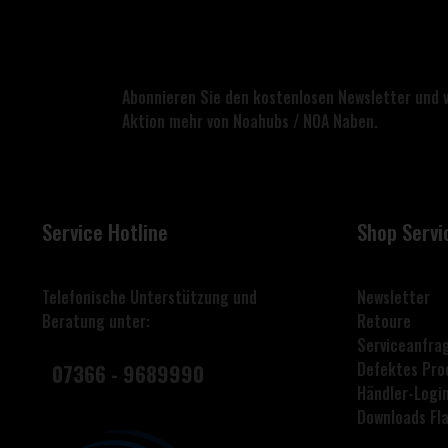
Abonnieren Sie den kostenlosen Newsletter und 
Aktion mehr von Noahubs / NOA Naben.
Service Hotline
Shop Servi
Telefonische Unterstützung und
Newsletter
Beratung unter:
Retoure
Serviceanfra
Defektes Pro
07366 - 9689990
Händler-Logi
Downloads F