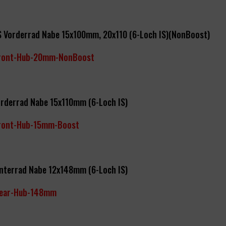
 Vorderrad Nabe 15x100mm, 20x110 (6-Loch IS)(NonBoost)
ront-Hub-20mm-NonBoost
rderrad Nabe 15x110mm (6-Loch IS)
ront-Hub-15mm-Boost
interrad Nabe 12x148mm
(6-Loch IS)
ear-Hub-148mm