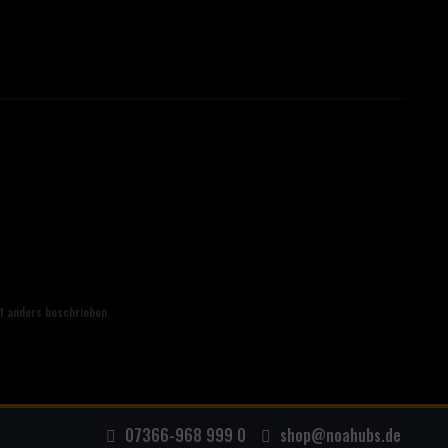
t anders beschrieben
07366-968 999 0
shop@noahubs.de