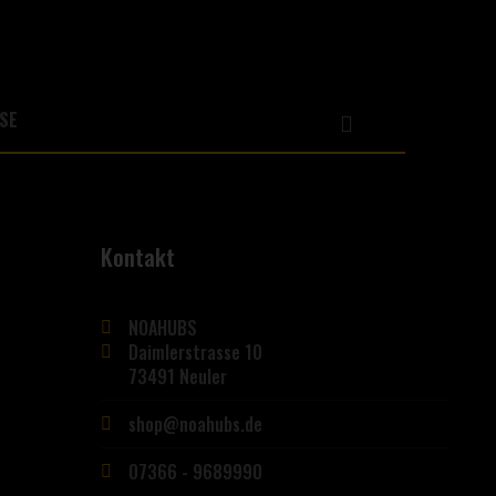
Kontakt
NOAHUBS
Daimlerstrasse 10
73491 Neuler
shop@noahubs.de
07366 - 9689990