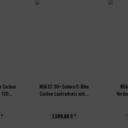
o Carbon
NOA EC 30+ Enduro/E-Bike
NOA
 120...
Carbon Laufradsatz mit...
Vorde
 *
1.599,00 € *