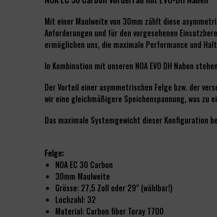
Mit einer Maulweite von 30mm zählt diese asymmetri
Anforderungen und für den vorgesehenen Einsatzberei
ermöglichen uns, die maximale Performance und Haltba
In Kombination mit unseren NOA EVO DH Naben stehe
Der Vorteil einer asymmetrischen Felge bzw. der vers
wir eine gleichmäßigere Speichenspannung, was zu ei
Das maximale Systemgewicht dieser Konfiguration b
Felge:
NOA EC 30 Carbon
30mm Maulweite
Grösse: 27,5 Zoll oder 29" (wählbar!)
Lochzahl: 32
Material: Carbon fiber Toray T700