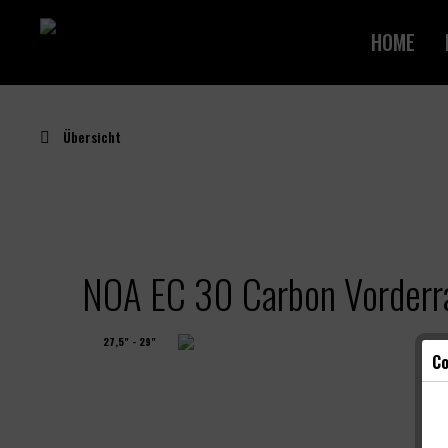
HOME
Übersicht
NOA EC 30 Carbon Vorder
27,5" - 29"
Co