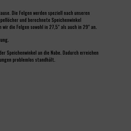
use. Die Felgen werden speziell nach unseren
ippellöcher und berechnete Speichenwinkel
ir die Felgen sowohl in 27,5" als auch in 29" an.
gung.
 der Speichenwinkel an die Nabe. Dadurch erreichen
tungen problemlos standhält.