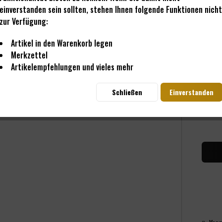
einverstanden sein sollten, stehen Ihnen folgende Funktionen nicht
zur Verfügung:
559
Artikel in den Warenkorb legen
Merkzettel
inkl. M
Artikelempfehlungen und vieles mehr
Lief
Schließen
Einverstanden
Me