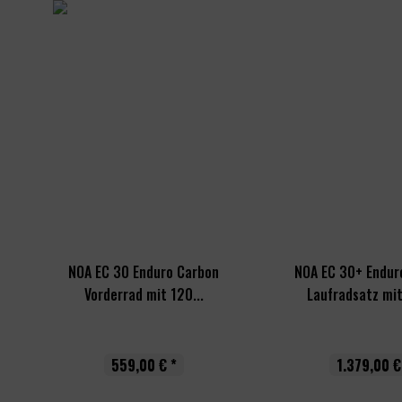
NOA EC 30 Enduro Carbon
NOA EC 30+ Endur
Vorderrad mit 120...
Laufradsatz mit
559,00 € *
1.379,00 €