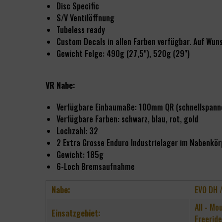
Disc Specific
S/V Ventilöffnung
Tubeless ready
Custom Decals in allen Farben verfügbar. Auf Wu
Gewicht Felge: 490g (27,5"), 520g (29")
VR Nabe:
Verfügbare Einbaumaße: 100mm QR (schnellspan
Verfügbare Farben: schwarz, blau, rot, gold
Lochzahl: 32
2 Extra Grosse Enduro Industrielager im Nabenkör
Gewicht: 185g
6-Loch Bremsaufnahme
Nabe:
EVO DH 
All - Mo
Einsatzgebiet:
Freeride