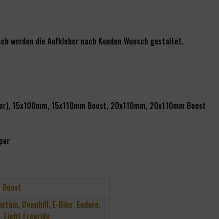
nsch werden die Aufkleber nach Kunden Wunsch gestaltet.
ner), 15x100mm, 15x110mm Boost, 20x110mm, 20x110mm Boost
per
/ Boost
untain, Downhill, E-Bike, Enduro,
, Light Freeride