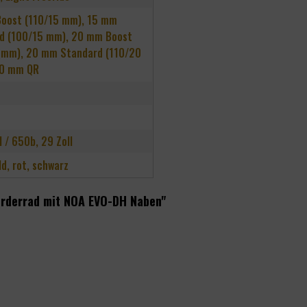
oost (110/15 mm), 15 mm
d (100/15 mm), 20 mm Boost
 mm), 20 mm Standard (110/20
00 mm QR
l / 650b, 29 Zoll
ld, rot, schwarz
orderrad mit NOA EVO-DH Naben"