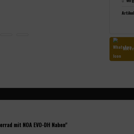
Verg
Artikel
Mit Fr
derrad mit NOA EVO-DH Naben"