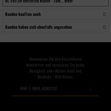
BL-EVO DH Hinterrad Naben - Zum...
mehr
Kunden kauften auch
Kunden haben sich ebenfalls angesehen
Abonnieren Sie den kostenlosen
Newsletter und verpassen Sie keine
Neuigkeit oder Aktion mehr von
Noahubs / NOA Naben.