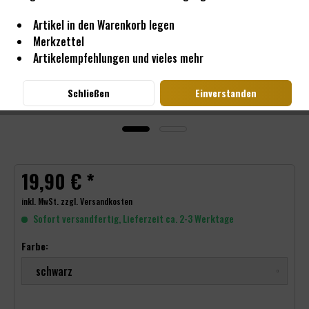
Artikel in den Warenkorb legen
Merkzettel
Artikelempfehlungen und vieles mehr
Schließen
Einverstanden
19,90 € *
inkl. MwSt.
zzgl. Versandkosten
Sofort versandfertig, Lieferzeit ca. 2-3 Werktage
Farbe: