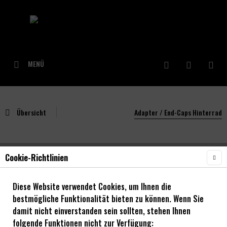
MENÜ
Übersicht
Adapter / End-Caps Hinterrad
Cookie-Richtlinien
NOA BL-EVO DH Adapter 150/12mm
Diese Website verwendet Cookies, um Ihnen die
bestmögliche Funktionalität bieten zu können. Wenn Sie
damit nicht einverstanden sein sollten, stehen Ihnen
folgende Funktionen nicht zur Verfügung: