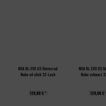
NOA BL-EVO 03 Hinterrad
NOA BL-EVO 03 H
Nabe oil slick 32-Loch
Nabe schwarz 3
129,00 € *
129,00 € 