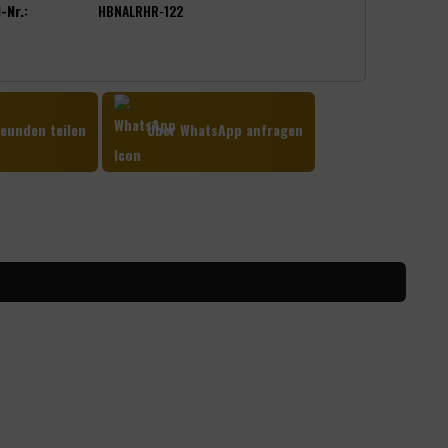
-Nr.:
HBNALRHR-122
eunden teilen
Über WhatsApp anfragen