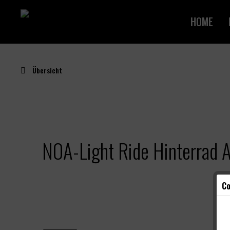
HOME
Übersicht
NOA-Light Ride Hinterrad 
Co