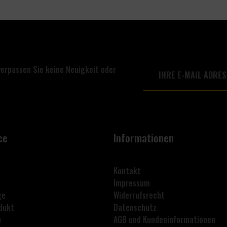
verpassen Sie keine Neuigkeit oder
ce
Informationen
Kontakt
Impressum
ge
Widerrufsrecht
dukt
Datenschutz
n
AGB und Kundeninformationen