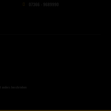
07366 - 9689990
t anders beschrieben