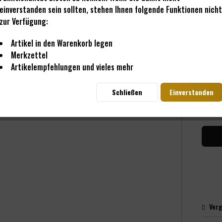
einverstanden sein sollten, stehen Ihnen folgende Funktionen nicht
zur Verfügung:
14,
inkl. M
Artikel in den Warenkorb legen
Sofo
Merkzettel
Artikelempfehlungen und vieles mehr
Schließen
Einverstanden
Me
Verg