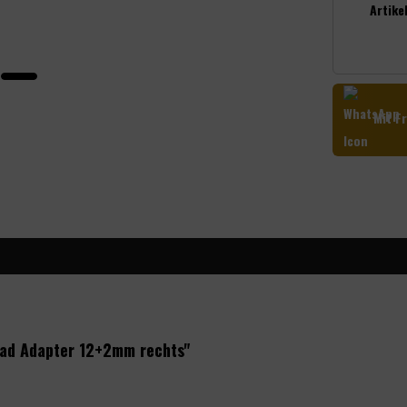
Artikel
Mit Fr
rad Adapter 12+2mm rechts"