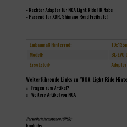
- Rechter Adapter für NOA Light Ride HR Nabe
- Passend für XDR, Shimano Road Freiläufe!
Einbaumaß Hinterrad:
10x135
Modell:
BL-EVO 
Ersatzteil:
Adapter
Weiterführende Links zu "NOA-Light Ride Hint
Fragen zum Artikel?
Weitere Artikel von NOA
Herstellerinformationen (GPSR):
Noahubs