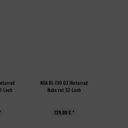
interrad
NOA BL-EVO 03 Hinterrad
2-Loch
Nabe rot 32-Loch
*
129,00 € *