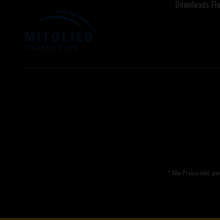
Downloads F
* Alle Preise inkl. g