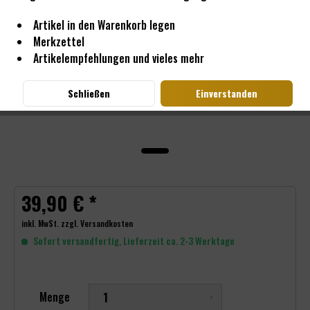
Artikel in den Warenkorb legen
Merkzettel
Artikelempfehlungen und vieles mehr
Schließen
Einverstanden
39,90 € *
inkl. MwSt.
zzgl. Versandkosten
Sofort versandfertig, Lieferzeit ca. 2-3 Werktage
Menge