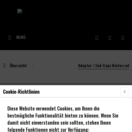
MENÜ
Übersicht
Adapter / End-Caps Hinterrad
Cookie-Richtlinien
NOA BL-EVO 01 & 03 135/10mm Bolt-In
Achse
Diese Website verwendet Cookies, um Ihnen die
bestmögliche Funktionalität bieten zu können. Wenn Sie
damit nicht einverstanden sein sollten, stehen Ihnen
folgende Funktionen nicht zur Verfügung: