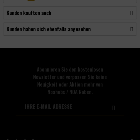
Kunden kauften auch
Kunden haben sich ebenfalls angesehen
Abonnieren Sie den kostenlosen
Newsletter und verpassen Sie keine
Neuigkeit oder Aktion mehr von
Noahubs / NOA Naben.