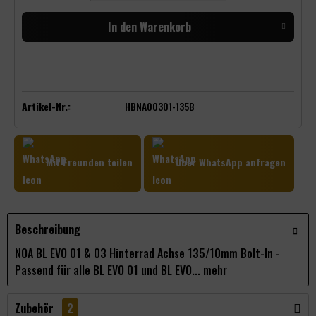
In den
Warenkorb
Artikel-Nr.:
HBNA00301-135B
Mit Freunden teilen
Über WhatsApp anfragen
Beschreibung
NOA BL EVO 01 & 03 Hinterrad Achse 135/10mm Bolt-In -
Passend für alle BL EVO 01 und BL EVO...
mehr
Zubehör
2