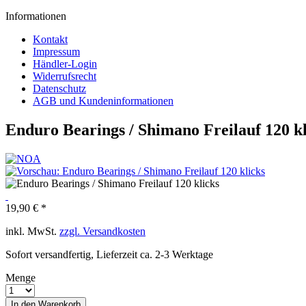
Informationen
Kontakt
Impressum
Händler-Login
Widerrufsrecht
Datenschutz
AGB und Kundeninformationen
Enduro Bearings / Shimano Freilauf 120 kl
19,90 € *
inkl. MwSt.
zzgl. Versandkosten
Sofort versandfertig, Lieferzeit ca. 2-3 Werktage
Menge
In den
Warenkorb