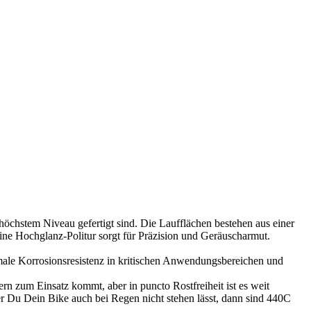
chstem Niveau gefertigt sind. Die Laufflächen bestehen aus einer
ne Hochglanz-Politur sorgt für Präzision und Geräuscharmut.
male Korrosionsresistenz in kritischen Anwendungsbereichen und
n zum Einsatz kommt, aber in puncto Rostfreiheit ist es weit
r Du Dein Bike auch bei Regen nicht stehen lässt, dann sind 440C