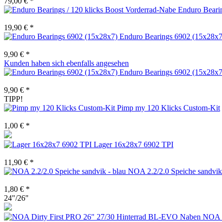
79,00 € *
Enduro Bearin
19,90 € *
Enduro Bearings 6902 (15x28x7
9,90 € *
Kunden haben sich ebenfalls angesehen
Enduro Bearings 6902 (15x28x7
9,90 € *
TIPP!
Pimp my 120 Klicks Custom-Kit
1,00 € *
Lager 16x28x7 6902 TPI
11,90 € *
NOA 2.2/2.0 Speiche sandvik 
1,80 € *
24"/26"
NOA D