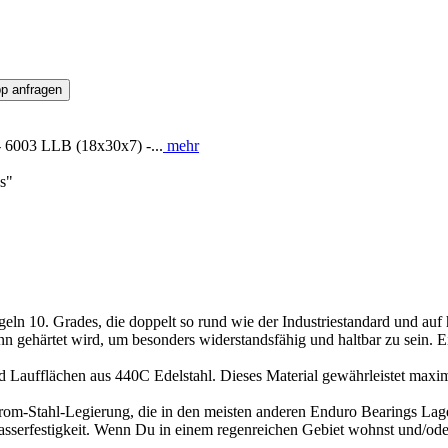
p anfragen
- 6003 LLB (18x30x7) -...
mehr
s"
10. Grades, die doppelt so rund wie der Industriestandard und auf hö
gehärtet wird, um besonders widerstandsfähig und haltbar zu sein. Ei
 Laufflächen aus 440C Edelstahl. Dieses Material gewährleistet maxi
hrom-Stahl-Legierung, die in den meisten anderen Enduro Bearings Lager
sserfestigkeit. Wenn Du in einem regenreichen Gebiet wohnst und/ode