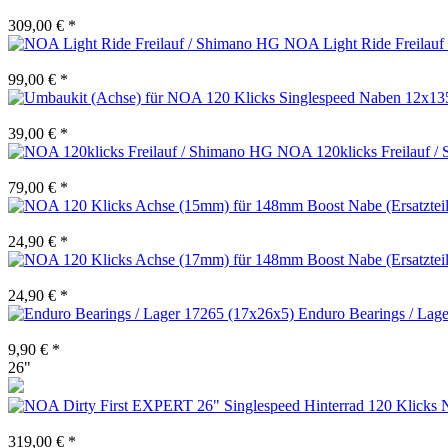
309,00 € *
NOA Light Ride Freilauf
99,00 € *
39,00 € *
NOA 120klicks Freilauf /
79,00 € *
24,90 € *
24,90 € *
Enduro Bearings / Lag
9,90 € *
26"
319,00 € *