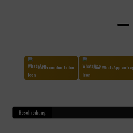
Mit Freunden teilen
Über WhatsApp anfra
Beschreibung