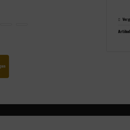
Verg
Artikel
gen