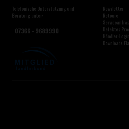
Telefonische Unterstützung und
Newsletter
Beratung unter:
Retoure
Serviceanfra
Defektes Pro
07366 - 9689990
Händler-Logi
Downloads F