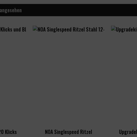
 angesehen
0 Klicks
NOA Singlespeed Ritzel
Upgradek