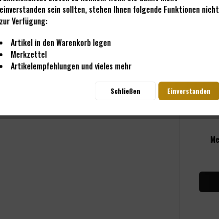
einverstanden sein sollten, stehen Ihnen folgende Funktionen nicht
zur Verfügung:
24,
inkl. M
Artikel in den Warenkorb legen
Sofo
Merkzettel
Artikelempfehlungen und vieles mehr
Farbe:
Schließen
Einverstanden
Me