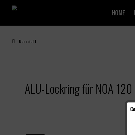
HOME
Übersicht
ALU-Lockring für NOA 120
Co