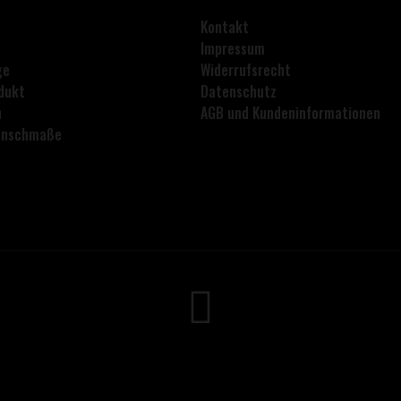
Kontakt
Impressum
ge
Widerrufsrecht
dukt
Datenschutz
n
AGB und Kundeninformationen
lanschmaße