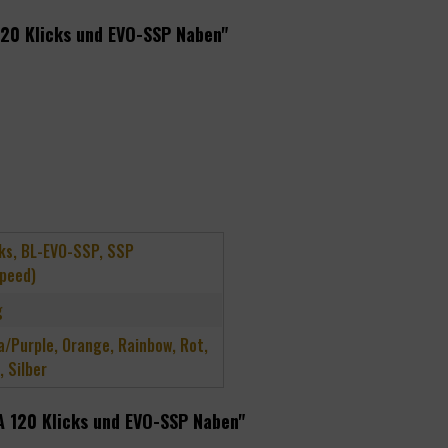
120 Klicks und EVO-SSP Naben"
cks, BL-EVO-SSP, SSP
speed)
g
la/Purple, Orange, Rainbow, Rot,
 Silber
A 120 Klicks und EVO-SSP Naben"