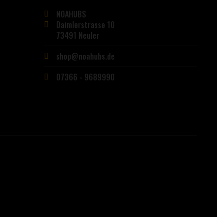
NOAHUBS
Daimlerstrasse 10
73491 Neuler
shop@noahubs.de
07366 - 9689990