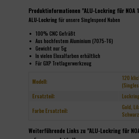
Produktinformationen "ALU-Lockring für NOA 
ALU-Lockring
für unsere Singlespeed Naben
100% CNC Gefräßt
Aus hochfestem Aluminium (7075-T6)
Gewicht nur 5g
In vielen Eloxalfarben erhältlich
Für GXP Tretlagerwerkzeug
120 kli
Modell:
(Single
Ersatzteil:
Lockrin
Gold, Li
Farbe Ersatzteil:
Schwarz,
Weiterführende Links zu "ALU-Lockring für NO