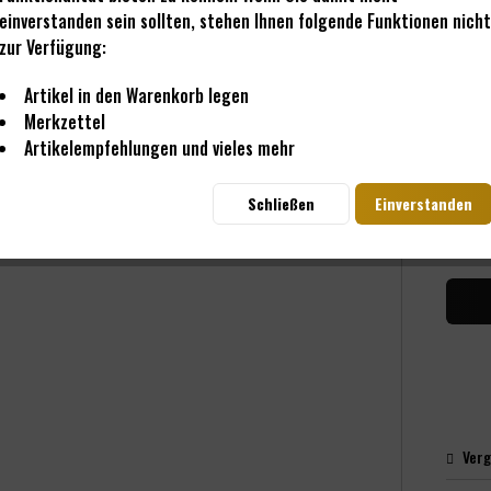
einverstanden sein sollten, stehen Ihnen folgende Funktionen nicht
zur Verfügung:
0,3
inkl. M
Artikel in den Warenkorb legen
Sofo
Merkzettel
Artikelempfehlungen und vieles mehr
Schließen
Einverstanden
Me
Verg