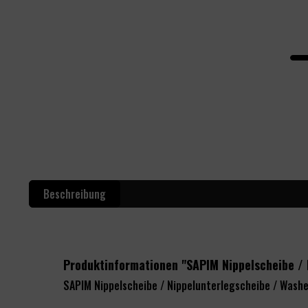
Beschreibung
Produktinformationen "SAPIM Nippelscheibe /
SAPIM Nippelscheibe / Nippelunterlegscheibe / Wash