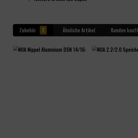
Zubehör
2
Ähnliche Artikel
Kunden kauf