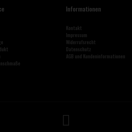
ce
Informationen
Kontakt
Impressum
ge
Widerrufsrecht
dukt
Datenschutz
n
AGB und Kundeninformationen
lanschmaße