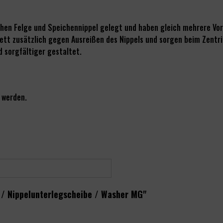
hen Felge und Speichennippel gelegt und haben gleich mehrere Vort
bett zusätzlich gegen Ausreißen des Nippels und sorgen beim Zentr
 sorgfältiger gestaltet.
 werden.
 / Nippelunterlegscheibe / Washer MG"