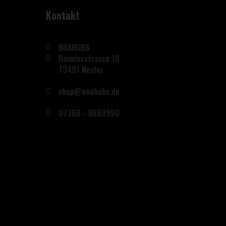
Kontakt
NOAHUBS
Daimlerstrasse 10
73491 Neuler
shop@noahubs.de
07366 - 9689990