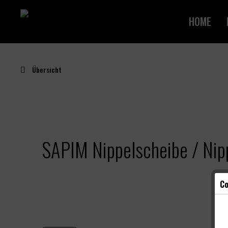
HOME
Übersicht
SAPIM Nippelscheibe / Nip
Co