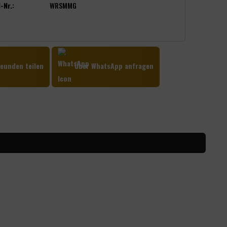
-Nr.:
WRSMMG
eunden teilen
Über WhatsApp anfragen