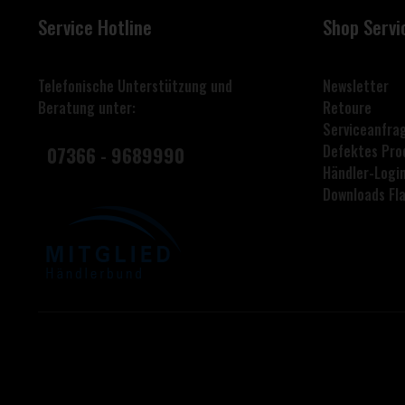
Service Hotline
Shop Servi
Telefonische Unterstützung und
Newsletter
Beratung unter:
Retoure
Serviceanfra
Defektes Pro
07366 - 9689990
Händler-Logi
Downloads F