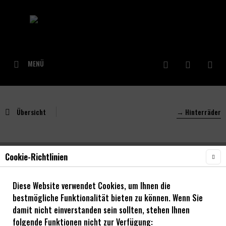
MENÜ
Übersicht
→ Hinterräder
Cookie-Richtlinien
NOA Unity 30 Hinterrad mit 120 klicks
Enduro/ Bikepark
Diese Website verwendet Cookies, um Ihnen die
bestmögliche Funktionalität bieten zu können. Wenn Sie
damit nicht einverstanden sein sollten, stehen Ihnen
folgende Funktionen nicht zur Verfügung: