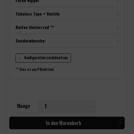
Farbe Nippel **
Tubeless Tape + Ventile
Reifen Hinterrrad **
Sonderwünsche:
Konfiguration zurücksetzen
** Dies ist ein Pflichtfeld.
Menge
In den
Warenkorb