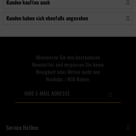
Kunden kauften auch
Kunden haben sich ebenfalls angesehen
Abonnieren Sie den kostenlosen
Newsletter und verpassen Sie keine
Neuigkeit oder Aktion mehr von
Noahubs / NOA Naben.
Service Hotline