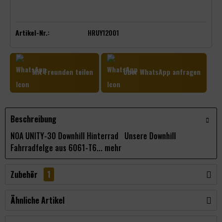
Artikel-Nr.:
HRUY12001
Mit Freunden teilen
Über WhatsApp anfragen
Beschreibung
NOA UNITY-30 Downhill Hinterrad Unsere Downhill
Fahrradfelge aus 6061-T6...
mehr
Zubehör
1
Ähnliche Artikel