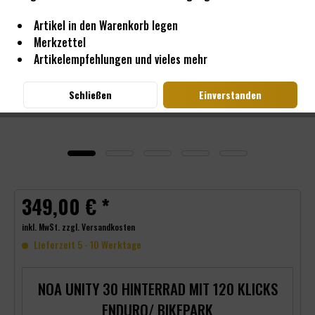
Artikel in den Warenkorb legen
Merkzettel
Artikelempfehlungen und vieles mehr
Schließen
Einverstanden
349,00 € *
inkl. MwSt.
zzgl. Versandkosten
Lieferzeit 5 - 10 Werktage
NOA UNITY 30 HINTERRAD MIT 120 KLICKS
ENDURO/ BIKEPARK