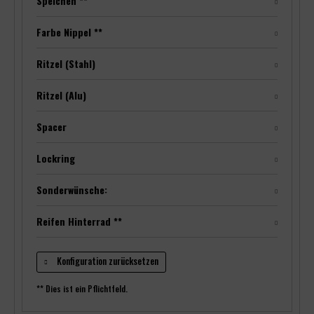
Speichen **
Farbe Nippel **
Ritzel (Stahl)
Ritzel (Alu)
Spacer
Lockring
Sonderwünsche:
Reifen Hinterrad **
Konfiguration zurücksetzen
** Dies ist ein Pflichtfeld.