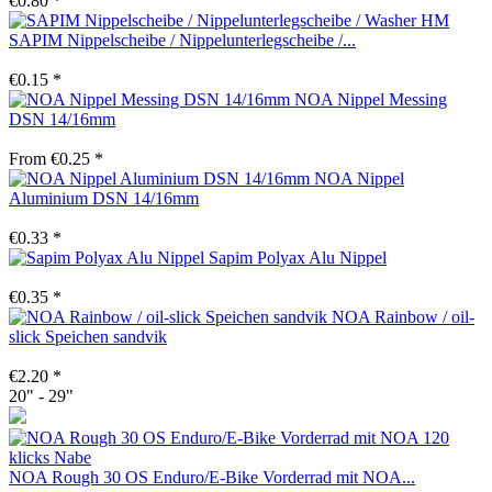
€0.80 *
SAPIM Nippelscheibe / Nippelunterlegscheibe /...
€0.15 *
NOA Nippel Messing
DSN 14/16mm
From €0.25 *
NOA Nippel
Aluminium DSN 14/16mm
€0.33 *
Sapim Polyax Alu Nippel
€0.35 *
NOA Rainbow / oil-
slick Speichen sandvik
€2.20 *
20" - 29"
NOA Rough 30 OS Enduro/E-Bike Vorderrad mit NOA...