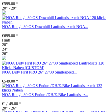
€599.00 *
20" - 29"
NOA Rough 30 OS Downhill Laufradsatz mit NOA...
€699.00 *
Hint!
20"
24"
26"
NOA Dirty First PRO 26" 27/30 Singlespeed...
€549.00 *
NOA Rough 30 OS Enduro/DH/E-Bike Laufradsatz...
€1,149.00 *
20" - 26"