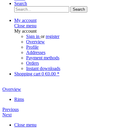
Search
Search
My account
Close menu
My account
Sign in
or
register
Overview
Profile
Addresses
Payment methods
Orders
Instant downloads
Shopping cart
0
€0.00 *
Overview
Rims
Previous
Next
Close menu