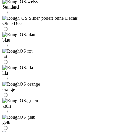
Standard
Ohne Decal
blau
rot
lila
orange
grün
gelb