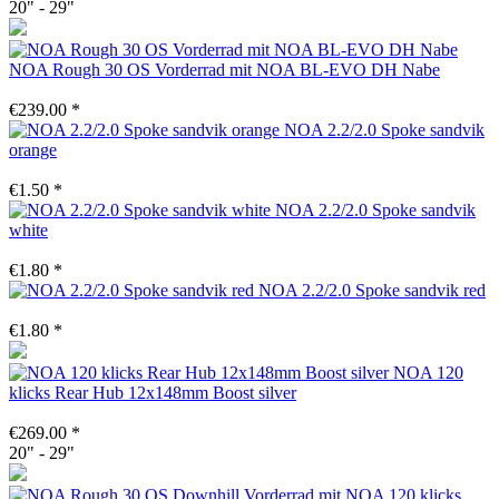
20" - 29"
NOA Rough 30 OS Vorderrad mit NOA BL-EVO DH Nabe
€239.00 *
NOA 2.2/2.0 Spoke sandvik
orange
€1.50 *
NOA 2.2/2.0 Spoke sandvik
white
€1.80 *
NOA 2.2/2.0 Spoke sandvik red
€1.80 *
NOA 120
klicks Rear Hub 12x148mm Boost silver
€269.00 *
20" - 29"