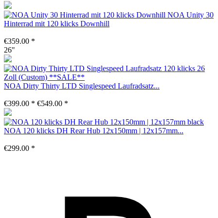
NOA Unity 30
Hinterrad mit 120 klicks Downhill
€359.00 *
26"
NOA Dirty Thirty LTD Singlespeed Laufradsatz...
€399.00 *
€549.00 *
NOA 120 klicks DH Rear Hub 12x150mm | 12x157mm...
€299.00 *