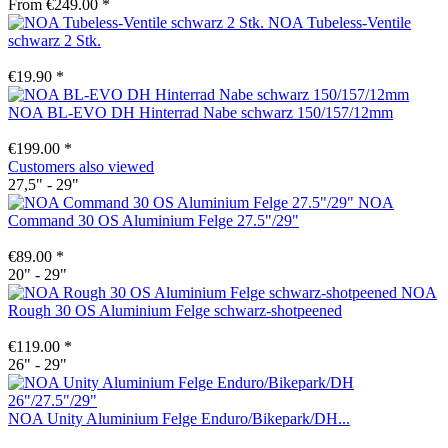
From €249.00 *
NOA Tubeless-Ventile
schwarz 2 Stk.
€19.90 *
NOA BL-EVO DH Hinterrad Nabe schwarz 150/157/12mm
€199.00 *
Customers also viewed
27,5" - 29"
NOA
Command 30 OS Aluminium Felge 27.5"/29"
€89.00 *
20" - 29"
NOA
Rough 30 OS Aluminium Felge schwarz-shotpeened
€119.00 *
26" - 29"
NOA Unity Aluminium Felge Enduro/Bikepark/DH...