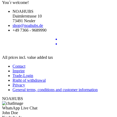
You´r welcome!
NOAHUBS
Daimlerstrasse 10
73491 Neuler
shop@noahubs.de
+49 7366 - 9689990
All prices incl. value added tax
Contact
Imprint
Trade-Login
Right of withdrawal
Privacy
General terms, conditions and customer information
NOAHUBS
WhatsApp Live Chat
John Doe