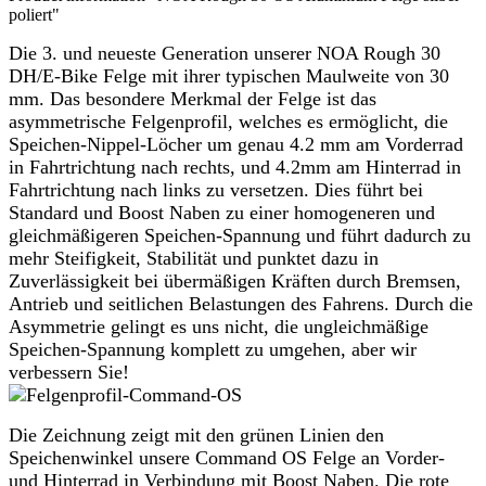
poliert"
Die 3. und neueste Generation unserer NOA Rough 30
DH/E-Bike Felge mit ihrer typischen Maulweite von 30
mm. Das besondere Merkmal der Felge ist das
asymmetrische Felgenprofil, welches es ermöglicht, die
Speichen-Nippel-Löcher um genau
4.2
mm am Vorderrad
in Fahrtrichtung nach rechts, und
4.2mm
am Hinterrad in
Fahrtrichtung nach links zu versetzen. Dies führt bei
Standard und Boost Naben zu einer homogeneren und
gleichmäßigeren Speichen-Spannung und führt dadurch zu
mehr Steifigkeit, Stabilität und punktet dazu in
Zuverlässigkeit bei übermäßigen Kräften durch Bremsen,
Antrieb und seitlichen Belastungen des Fahrens. Durch die
Asymmetrie gelingt es uns nicht, die
ungleichmäßige
Speichen-Spannung komplett zu umgehen, aber wir
verbessern Sie!
Die Zeichnung zeigt mit den grünen Linien den
Speichenwinkel unsere Command OS Felge an Vorder-
und Hinterrad in Verbindung mit Boost Naben. Die rote