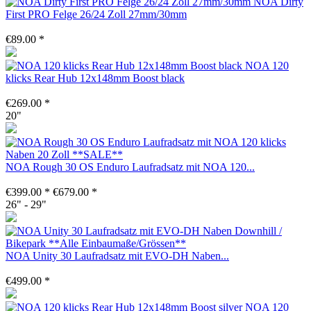
NOA Dirty
First PRO Felge 26/24 Zoll 27mm/30mm
€89.00 *
NOA 120
klicks Rear Hub 12x148mm Boost black
€269.00 *
20"
NOA Rough 30 OS Enduro Laufradsatz mit NOA 120...
€399.00 *
€679.00 *
26" - 29"
NOA Unity 30 Laufradsatz mit EVO-DH Naben...
€499.00 *
NOA 120