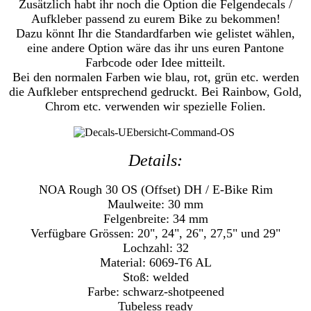
Zusätzlich habt ihr noch die Option die
Felgendecals
/
Aufkleber passend zu eurem Bike zu bekommen!
Dazu könnt Ihr die Standardfarben wie gelistet wählen,
eine andere Option wäre das ihr uns euren Pantone
Farbcode oder Idee mitteilt.
Bei den normalen Farben wie blau, rot, grün etc. werden
die Aufkleber entsprechend gedruckt. Bei Rainbow, Gold,
Chrom etc. verwenden wir spezielle Folien.
Details:
NOA Rough 30 OS (Offset) DH / E-Bike Rim
Maulweite: 30 mm
Felgenbreite: 34 mm
Verfügbare Grössen: 20", 24", 26", 27,5" und 29"
Lochzahl: 32
Material: 6069-T6 AL
Stoß: welded
Farbe: schwarz-shotpeened
Tubeless ready