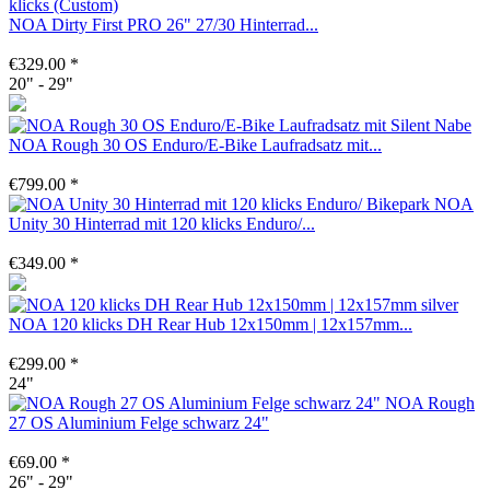
NOA Dirty First PRO 26" 27/30 Hinterrad...
€329.00 *
20" - 29"
NOA Rough 30 OS Enduro/E-Bike Laufradsatz mit...
€799.00 *
NOA
Unity 30 Hinterrad mit 120 klicks Enduro/...
€349.00 *
NOA 120 klicks DH Rear Hub 12x150mm | 12x157mm...
€299.00 *
24"
NOA Rough
27 OS Aluminium Felge schwarz 24"
€69.00 *
26" - 29"