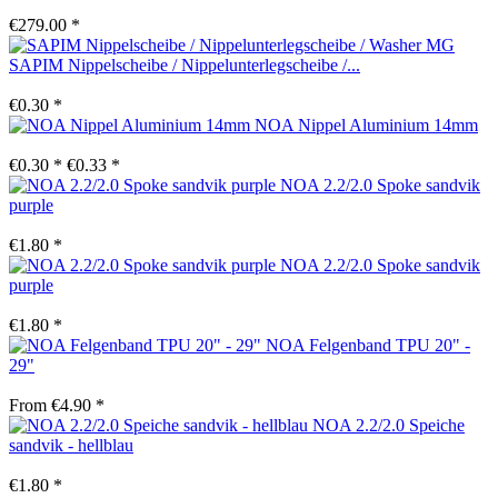
€279.00 *
SAPIM Nippelscheibe / Nippelunterlegscheibe /...
€0.30 *
NOA Nippel Aluminium 14mm
€0.30 *
€0.33 *
NOA 2.2/2.0 Spoke sandvik
purple
€1.80 *
NOA 2.2/2.0 Spoke sandvik
purple
€1.80 *
NOA Felgenband TPU 20" -
29"
From €4.90 *
NOA 2.2/2.0 Speiche
sandvik - hellblau
€1.80 *