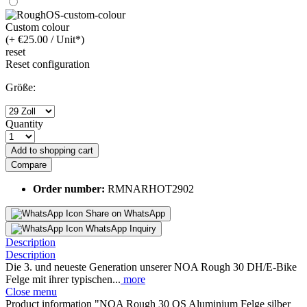
Custom colour
(+ €25.00 / Unit*)
reset
Reset configuration
Größe:
Quantity
Add to
shopping cart
Compare
Order number:
RMNARHOT2902
Share on WhatsApp
WhatsApp Inquiry
Description
Description
Die 3. und neueste Generation unserer NOA Rough 30 DH/E-Bike
Felge mit ihrer typischen...
more
Close menu
Product information "NOA Rough 30 OS Aluminium Felge silber