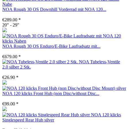
NOA Rough 30 OS Downhill Vorderrad mit NOA 120...
€289.00 *
20" - 29"
NOA Rough 30 OS Enduro/E-Bike Laufradsatz mit...
€679.00 *
NOA Tubeless-Ventile
2.0 silber 2 Stk.
€26.90 *
NOA 120 klicks Front Hub (non Disc/without Disc...
€99.00 *
NOA 120 klicks
Singlespeed Rear Hub silver