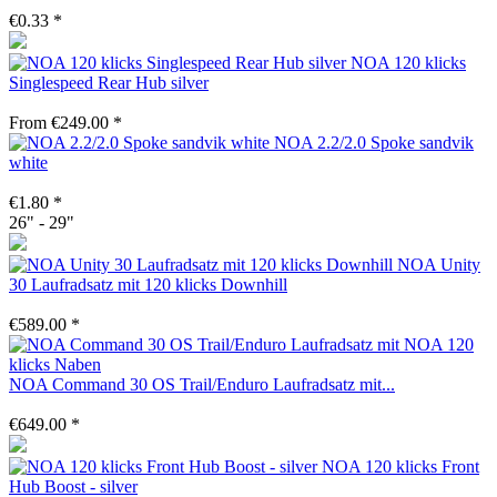
€0.33 *
NOA 120 klicks
Singlespeed Rear Hub silver
From €249.00 *
NOA 2.2/2.0 Spoke sandvik
white
€1.80 *
26" - 29"
NOA Unity
30 Laufradsatz mit 120 klicks Downhill
€589.00 *
NOA Command 30 OS Trail/Enduro Laufradsatz mit...
€649.00 *
NOA 120 klicks Front
Hub Boost - silver