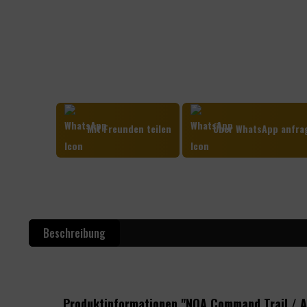
Mit Freunden teilen
Über WhatsApp anfra
Beschreibung
Produktinformationen "NOA Command Trail / Al