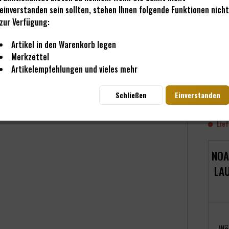
einverstanden sein sollten, stehen Ihnen folgende Funktionen nicht
zur Verfügung:
Artikel in den Warenkorb legen
Merkzettel
Artikelempfehlungen und vieles mehr
399
Schließen
Einverstanden
inkl. M
Lief
NOA
LAU