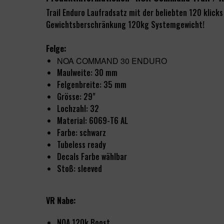
Trail Enduro Laufradsatz
mit der beliebten 120 klick
Gewichtsberschränkung 120kg Systemgewicht!
Felge:
NOA COMMAND 30 ENDURO
Maulweite: 30 mm
Felgenbreite: 35 mm
Grösse: 29"
Lochzahl: 32
Material: 6069-T6 AL
Farbe: schwarz
Tubeless ready
Decals Farbe wählbar
Stoß: sleeved
VR Nabe:
NOA 120k Boost