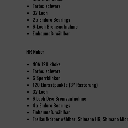
Farbe: schwarz
32 Loch
2 x Enduro Bearings
6-Loch Bremsaufnahme
Einbaumaß: wählbar
HR Nabe:
NOA 120 klicks
Farbe: schwarz
6 Sperrklinken
120 Einrastpunkte (3° Rasterung)
32 Loch
6 Loch Disc Bremsaufnahme
4 x Enduro Bearings
Einbaumaß: wählbar
Freilaufkörper wählbar: Shimano HG, Shimano Micr