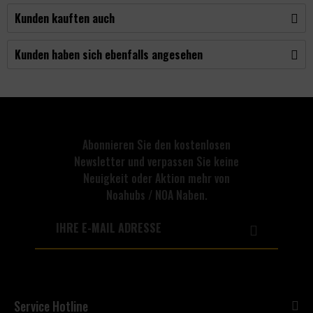
Kunden kauften auch
Kunden haben sich ebenfalls angesehen
Abonnieren Sie den kostenlosen
Newsletter und verpassen Sie keine
Neuigkeit oder Aktion mehr von
Noahubs / NOA Naben.
Service Hotline