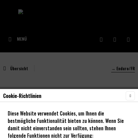
MENÜ
Übersicht
→ Enduro/FR
Cookie-Richtlinien
NOA 120 klicks Vorderrad Nabe Boost - silber
Diese Website verwendet Cookies, um Ihnen die
bestmögliche Funktionalität bieten zu können. Wenn Sie
damit nicht einverstanden sein sollten, stehen Ihnen
folgende Funktionen nicht zur Verfügung: