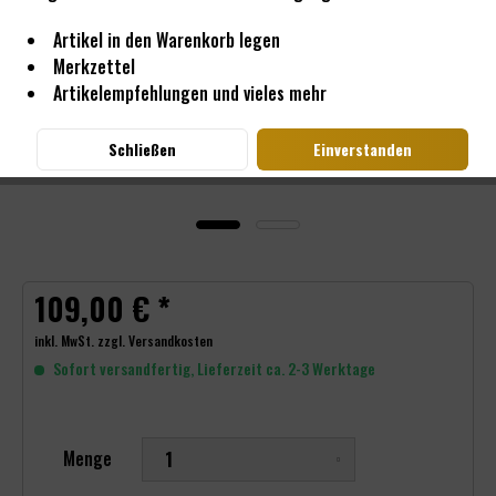
Artikel in den Warenkorb legen
Merkzettel
Artikelempfehlungen und vieles mehr
Schließen
Einverstanden
109,00 € *
inkl. MwSt.
zzgl. Versandkosten
Sofort versandfertig, Lieferzeit ca. 2-3 Werktage
Menge