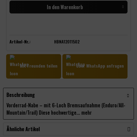
In den
Warenkorb
Artikel-Nr.:
HBNA12011502
Mit Freunden teilen
Über WhatsApp anfragen
Beschreibung
Vorderrad-Nabe – mit 6-Loch Bremsaufnahme (Enduro/All-
Mountain/Trail) Diese hochwertige...
mehr
Ähnliche Artikel