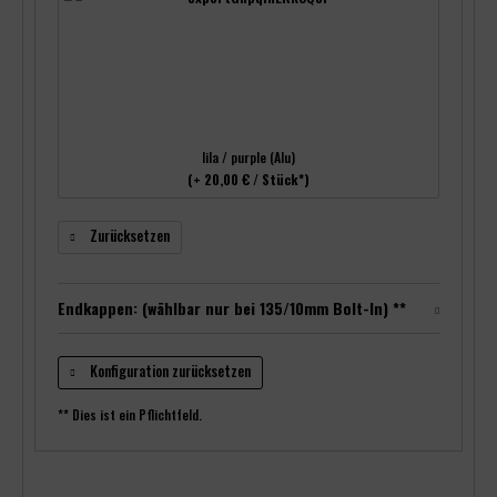
lila / purple (Alu)
(+ 20,00 € / Stück*)
Zurücksetzen
Endkappen: (wählbar nur bei 135/10mm Bolt-In) **
Konfiguration zurücksetzen
** Dies ist ein Pflichtfeld.