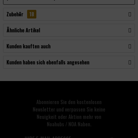
Zubehör
18
Ähnliche Artikel
Kunden kauften auch
Kunden haben sich ebenfalls angesehen
Abonnieren Sie den kostenlosen
Newsletter und verpassen Sie keine
Neuigkeit oder Aktion mehr von
Noahubs / NOA Naben.