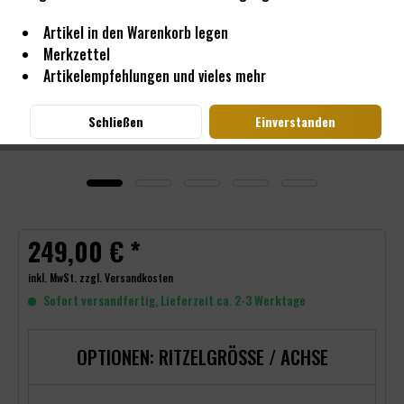
Artikel in den Warenkorb legen
Merkzettel
Artikelempfehlungen und vieles mehr
Schließen
Einverstanden
249,00 € *
inkl. MwSt.
zzgl. Versandkosten
Sofort versandfertig, Lieferzeit ca. 2-3 Werktage
OPTIONEN: RITZELGRÖSSE / ACHSE