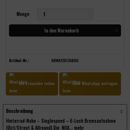
Menge
In den
Warenkorb
Artikel-Nr.:
HBNA120135B06
Mit Freunden teilen
Über WhatsApp anfragen
Beschreibung
Hinterrad-Nabe – Singlespeed – 6-Loch Bremsaufnahme
(Dirt/Street & Allround) Die NOA...
mehr