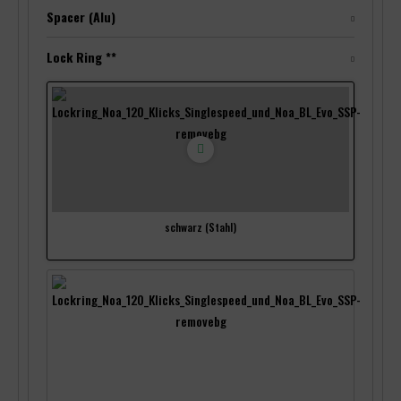
Spacer (Alu)
Lock Ring **
schwarz (Stahl)