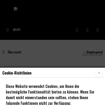
MENÜ
Übersicht
→ Singlespeed
Cookie-Richtlinien
NOA 120 klicks Singlespeed Nabe rot
Diese Website verwendet Cookies, um Ihnen die
bestmögliche Funktionalität bieten zu können. Wenn Sie
damit nicht einverstanden sein sollten, stehen Ihnen
folgende Funktionen nicht zur Verfügung: