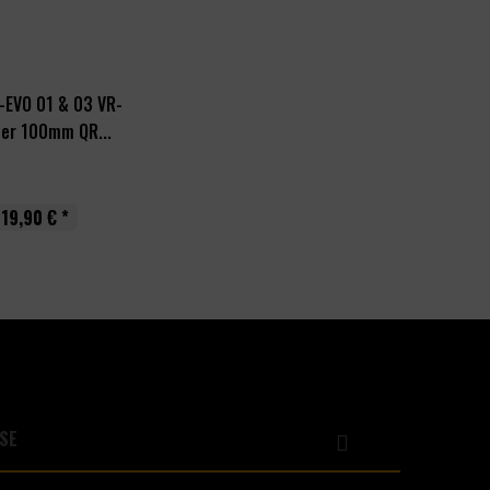
-EVO 01 & 03 VR-
er 100mm QR...
19,90 € *