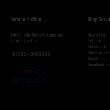
Service Hotline
Shop Servi
Telefonische Unterstützung und
Newsletter
Beratung unter:
Retoure
Serviceanfra
Defektes Pro
07366 - 9689990
Händler-Logi
Downloads F