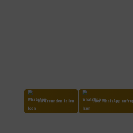
Mit Freunden teilen
Über WhatsApp anfra