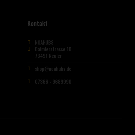
Kontakt
NOAHUBS
Daimlerstrasse 10
73491 Neuler
shop@noahubs.de
07366 - 9689990