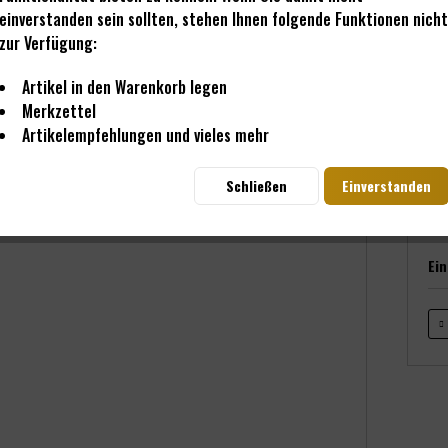
einverstanden sein sollten, stehen Ihnen folgende Funktionen nicht
zur Verfügung:
49,
Artikel in den Warenkorb legen
inkl. M
Merkzettel
Sofo
Artikelempfehlungen und vieles mehr
Schließen
Einverstanden
Ei