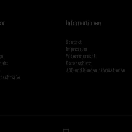
ce
Informationen
Kontakt
Impressum
ge
Widerrufsrecht
dukt
Datenschutz
n
AGB und Kundeninformationen
lanschmaße