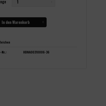
nge
In den
Warenkorb
leichen
-Nr.:
HBNA00310006-36