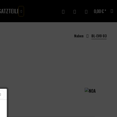
ATZTEILE
MERCH
GUTSCHEINE
0,00 € *

Naben
BL-EVO 03