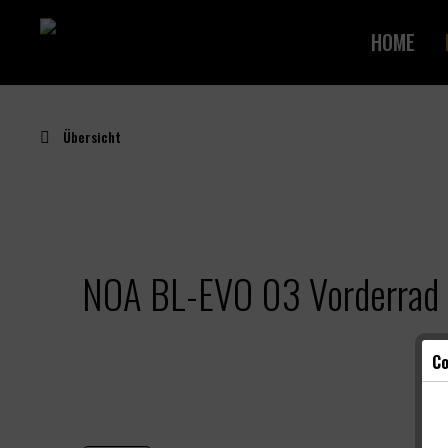
HOME
Übersicht
NOA BL-EVO 03 Vorderrad 
Co