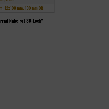
m, 12x100 mm, 100 mm QR
rrad Nabe rot 36-Loch"