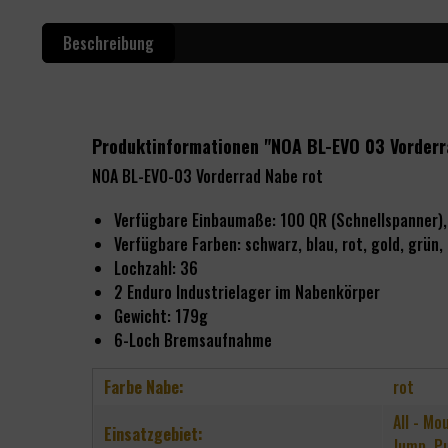
Beschreibung
Produktinformationen "NOA BL-EVO 03 Vorderr
NOA BL-EVO-03 Vorderrad Nabe rot
Verfügbare Einbaumaße: 100 QR (Schnellspanne
Verfügbare Farben:
schwarz, blau, rot, gold, grün, l
Lochzahl: 36
2
Enduro Industrielager im Nabenkörper
Gewicht: 179g
6-Loch Bremsaufnahme
Farbe Nabe:
rot
All - Mo
Einsatzgebiet:
Jump, P