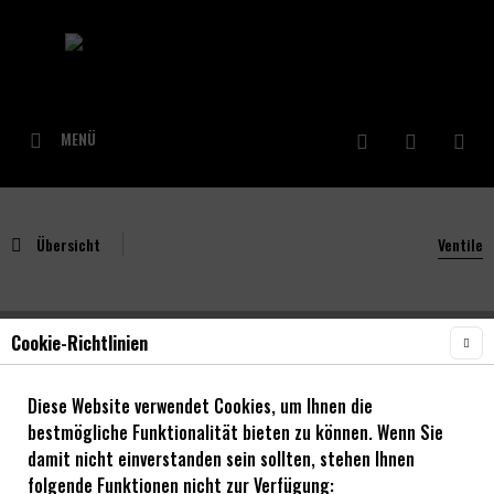
MENÜ
Übersicht
Ventile
Cookie-Richtlinien
NOA Tubeless-Ventile gold 2 Stk.
Diese Website verwendet Cookies, um Ihnen die
bestmögliche Funktionalität bieten zu können. Wenn Sie
damit nicht einverstanden sein sollten, stehen Ihnen
folgende Funktionen nicht zur Verfügung: