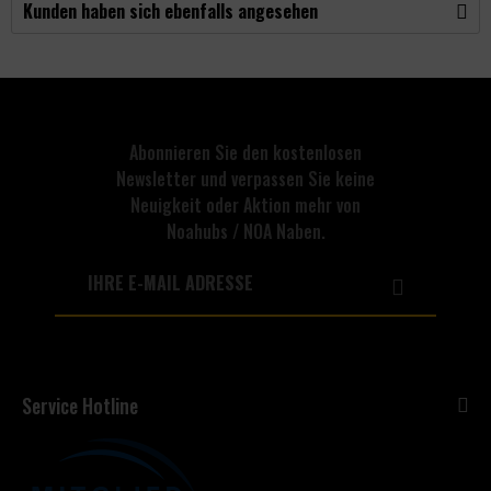
Kunden haben sich ebenfalls angesehen
Abonnieren Sie den kostenlosen
Newsletter und verpassen Sie keine
Neuigkeit oder Aktion mehr von
Noahubs / NOA Naben.
Service Hotline