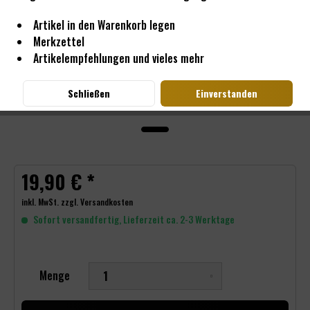
Artikel in den Warenkorb legen
Merkzettel
Artikelempfehlungen und vieles mehr
Schließen
Einverstanden
19,90 € *
inkl. MwSt.
zzgl. Versandkosten
Sofort versandfertig, Lieferzeit ca. 2-3 Werktage
Menge