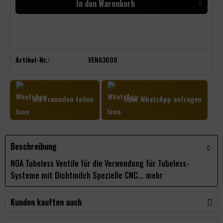
In den
Warenkorb
Artikel-Nr.:
VENA3608
Mit Freunden teilen
Über WhatsApp anfragen
Beschreibung
NOA Tubeless Ventile für die Verwendung für Tubeless-
Systeme mit Dichtmilch Spezielle CNC...
mehr
Kunden kauften auch