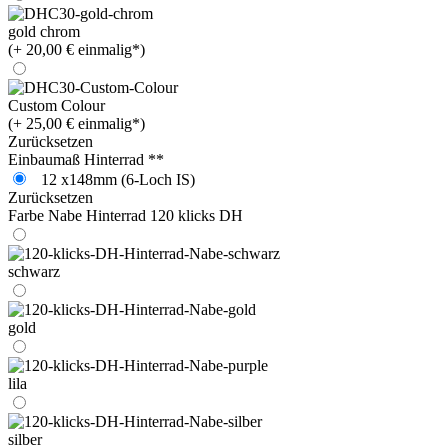
gold chrom
(+ 20,00 € einmalig*)
Custom Colour
(+ 25,00 € einmalig*)
Zurücksetzen
Einbaumaß Hinterrad **
12 x148mm (6-Loch IS)
Zurücksetzen
Farbe Nabe Hinterrad 120 klicks DH
schwarz
gold
lila
silber