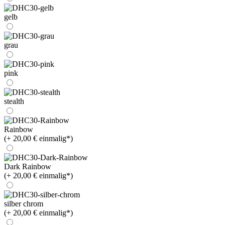
gelb
grau
pink
stealth
Rainbow
(+ 20,00 € einmalig*)
Dark Rainbow
(+ 20,00 € einmalig*)
silber chrom
(+ 20,00 € einmalig*)