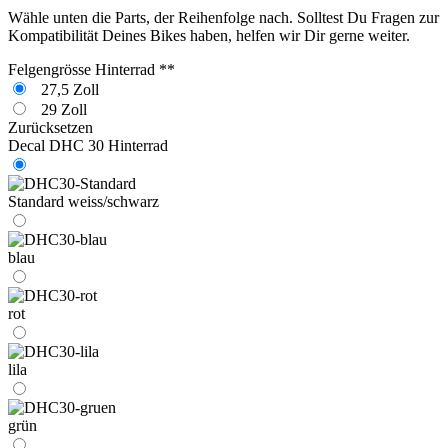
Wähle unten die Parts, der Reihenfolge nach. Solltest Du Fragen zur
Kompatibilität Deines Bikes haben, helfen wir Dir gerne weiter.
Felgengrösse Hinterrad **
27,5 Zoll
29 Zoll
Zurücksetzen
Decal DHC 30 Hinterrad
Standard weiss/schwarz
blau
rot
lila
grün