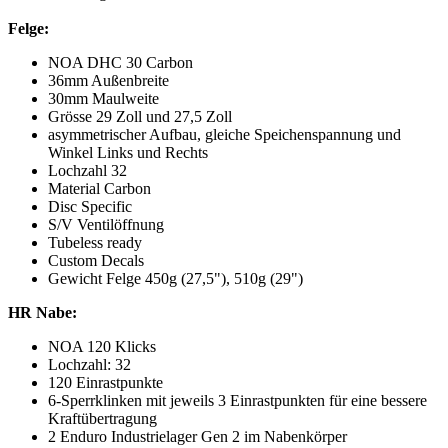
Felge:
NOA DHC 30 Carbon
36mm Außenbreite
30mm Maulweite
Grösse 29 Zoll und 27,5 Zoll
asymmetrischer Aufbau, gleiche Speichenspannung und
Winkel Links und Rechts
Lochzahl 32
Material Carbon
Disc Specific
S/V Ventilöffnung
Tubeless ready
Custom Decals
Gewicht Felge 450g (27,5"), 510g (29")
HR Nabe:
NOA 120 Klicks
Lochzahl: 32
120 Einrastpunkte
6-Sperrklinken mit jeweils 3 Einrastpunkten für eine bessere
Kraftübertragung
2 Enduro Industrielager Gen 2 im Nabenkörper