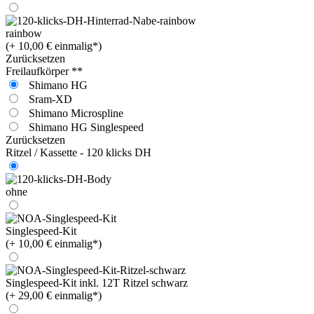
rainbow
(+ 10,00 € einmalig*)
Zurücksetzen
Freilaufkörper **
Shimano HG
Sram-XD
Shimano Microspline
Shimano HG Singlespeed
Zurücksetzen
Ritzel / Kassette - 120 klicks DH
ohne
Singlespeed-Kit
(+ 10,00 € einmalig*)
Singlespeed-Kit inkl. 12T Ritzel schwarz
(+ 29,00 € einmalig*)