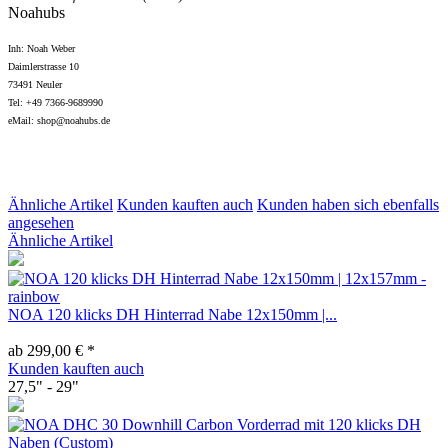
Noahubs
Inh: Noah Weber
Daimlerstrasse 10
73491 Neuler
Tel: +49 7366-9689990
eMail: shop@noahubs.de
Ähnliche Artikel
Kunden kauften auch
Kunden haben sich ebenfalls
angesehen
Ähnliche Artikel
NOA 120 klicks DH Hinterrad Nabe 12x150mm |...
ab 299,00 € *
Kunden kauften auch
27,5" - 29"