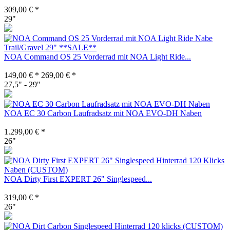
309,00 € *
29"
NOA Command OS 25 Vorderrad mit NOA Light Ride...
149,00 € *
269,00 € *
27,5" - 29"
NOA EC 30 Carbon Laufradsatz mit NOA EVO-DH Naben
1.299,00 € *
26"
NOA Dirty First EXPERT 26" Singlespeed...
319,00 € *
26"