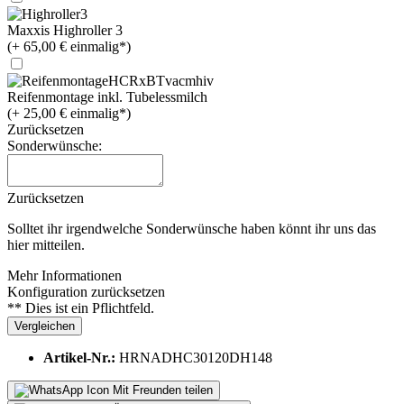
Maxxis Highroller 3
(+ 65,00 € einmalig*)
Reifenmontage inkl. Tubelessmilch
(+ 25,00 € einmalig*)
Zurücksetzen
Sonderwünsche:
Zurücksetzen
Solltet ihr irgendwelche Sonderwünsche haben könnt ihr uns das
hier mitteilen.
Mehr Informationen
Konfiguration zurücksetzen
** Dies ist ein Pflichtfeld.
Vergleichen
Artikel-Nr.:
HRNADHC30120DH148
Mit Freunden teilen