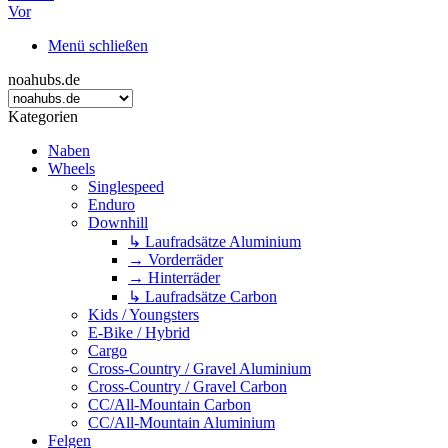
Vor
Menü schließen
noahubs.de
Kategorien
Naben
Wheels
Singlespeed
Enduro
Downhill
↳ Laufradsätze Aluminium
→ Vorderräder
→ Hinterräder
↳ Laufradsätze Carbon
Kids / Youngsters
E-Bike / Hybrid
Cargo
Cross-Country / Gravel Aluminium
Cross-Country / Gravel Carbon
CC/All-Mountain Carbon
CC/All-Mountain Aluminium
Felgen