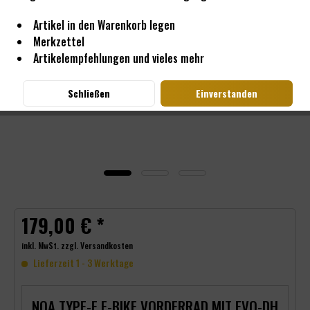
Artikel in den Warenkorb legen
Merkzettel
Artikelempfehlungen und vieles mehr
Schließen
Einverstanden
179,00 € *
inkl. MwSt.
zzgl. Versandkosten
Lieferzeit 1 - 3 Werktage
NOA TYPE-E E-BIKE VORDERRAD MIT EVO-DH