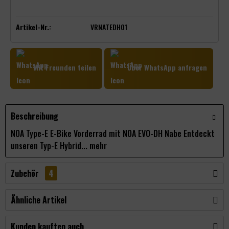
Artikel-Nr.:
VRNATEDH01
Mit Freunden teilen
Über WhatsApp anfragen
Beschreibung
NOA Type-E E-Bike Vorderrad mit NOA EVO-DH Nabe Entdeckt
unseren Typ-E Hybrid...
mehr
Zubehör
4
Ähnliche Artikel
Kunden kauften auch