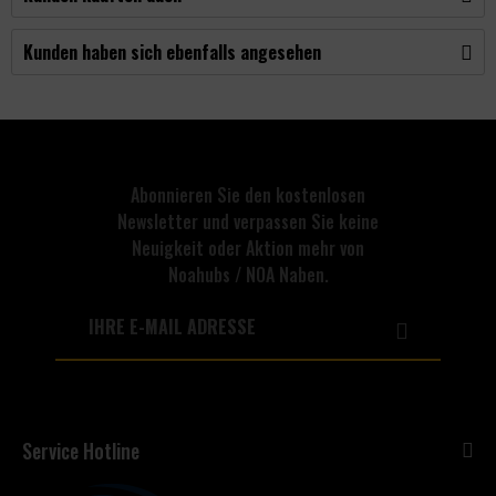
Kunden haben sich ebenfalls angesehen
Abonnieren Sie den kostenlosen
Newsletter und verpassen Sie keine
Neuigkeit oder Aktion mehr von
Noahubs / NOA Naben.
Service Hotline